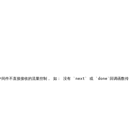
后置的中间件不直接接收的流量控制， 如： 没有 `next` 或 `done`回调函数传