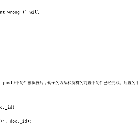
hema_Schema-post)中间件被执行后，钩子的方法和所有的前置中间件已经完成。