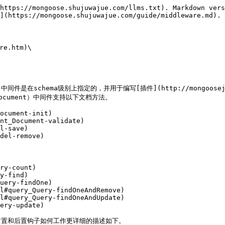
https://mongoose.shujuwajue.com/llms.txt). Markdown vers
](https://mongoose.shujuwajue.com/guide/middleware.md).

e.htm)\

hema级别上指定的，并用于编写[插件](http://mongoosejs.com/
ocument）中间件支持以下文档方法。

ocument-init)

nt_Document-validate)

l-save)

del-remove)

ry-count)

y-find)

uery-findOne)

l#query_Query-findOneAndRemove)

l#query_Query-findOneAndUpdate)

ery-update)

。前置和后置钩子如何工作更详细的描述如下。
