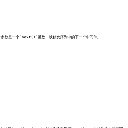
数是一个`next()`函数，以触发序列中的下一个中间件。
