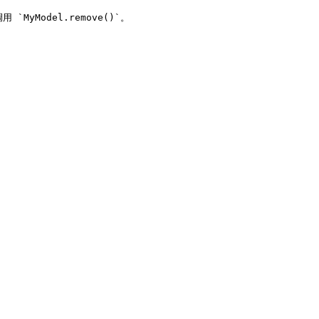
MyModel.remove()`。
