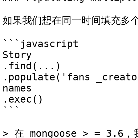
如果我们想在同一时间填充多个
```javascript

Story

.find(...)

.populate('fans _creato
names

.exec()

```

> 在 mongoose > = 