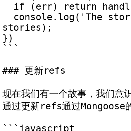
  if (err) return handleError(err);

  console.log('The stories are an array: ', 
stories);

})

```

### 更新refs

现在我们有一个故事，我们意识到
通过更新refs通过Mongoo
```javascript
