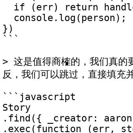
  if (err) return handleError(err);

  console.log(person);

})

```

> 这是值得商榷的，我们真的
反，我们可以跳过，直接填充并`
```javascript

Story

.find({ _creator: aaron
.exec(function (err, st