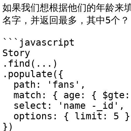
如果我们想根据他们的年龄来
名字，并返回最多，其中5个？

```javascript

Story

.find(...)

.populate({

  path: 'fans',

  match: { age: { $gte: 21 }},

  select: 'name -_id',

  options: { limit: 5 }

})
