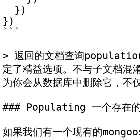
  })

})

```

> 返回的文档查询popula
定了精益选项。不与子文档混
为你会从数据库中删除它，不仅
### Populating 一个存在
如果我们有一个现有的mongo