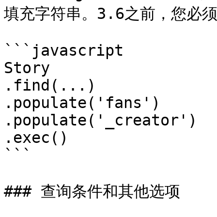
填充字符串。3.6之前，您必须执行
```javascript

Story

.find(...)

.populate('fans')

.populate('_creator')

.exec()

```

### 查询条件和其他选项
