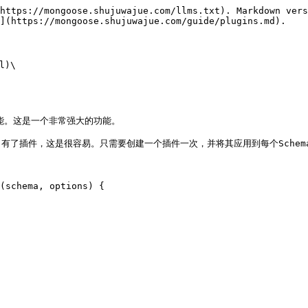
https://mongoose.shujuwajue.com/llms.txt). Markdown vers
](https://mongoose.shujuwajue.com/guide/plugins.md).

)\

能。这是一个非常强大的功能。

了插件，这是很容易。只需要创建一个插件一次，并将其应用到每个Schema
(schema, options) {
