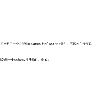
，并声明了一个在我们的Games上的lastMod索引。不坏的几行代码。

功能为每一个schema注册插件。例如:
